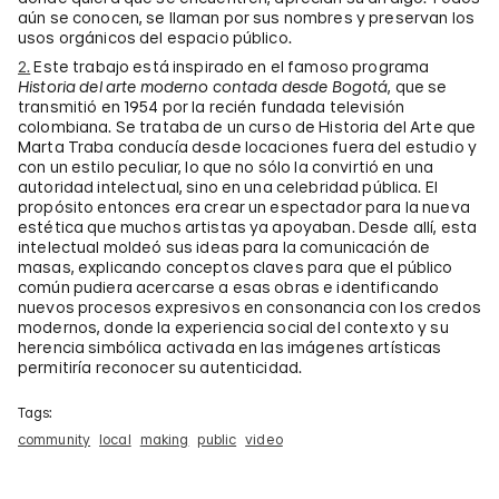
aún se conocen, se llaman por sus nombres y preservan los
usos orgánicos del espacio público.
2.
Este trabajo está inspirado en el famoso programa
Historia del arte moderno contada desde Bogotá
, que se
transmitió en 1954 por la recién fundada televisión
colombiana. Se trataba de un curso de Historia del Arte que
Marta Traba conducía desde locaciones fuera del estudio y
con un estilo peculiar, lo que no sólo la convirtió en una
autoridad intelectual, sino en una celebridad pública. El
propósito entonces era crear un espectador para la nueva
estética que muchos artistas ya apoyaban. Desde allí, esta
intelectual moldeó sus ideas para la comunicación de
masas, explicando conceptos claves para que el público
común pudiera acercarse a esas obras e identificando
nuevos procesos expresivos en consonancia con los credos
modernos, donde la experiencia social del contexto y su
herencia simbólica activada en las imágenes artísticas
permitiría reconocer su autenticidad.
Tags:
community
local
making
public
video