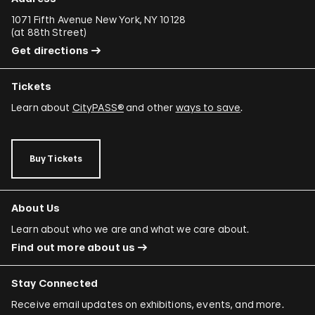
1071 Fifth Avenue New York, NY 10128
(
at 88th Street
)
Get directions
Tickets
Learn about
CityPASS®
and other
ways to save
.
Buy Tickets
About Us
Learn about who we are and what we care about.
Find out more about us
Stay Connected
Receive email updates on exhibitions, events, and more.