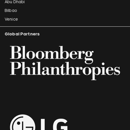
Abu Dhabi
Bilbao
Venice
Global Partners