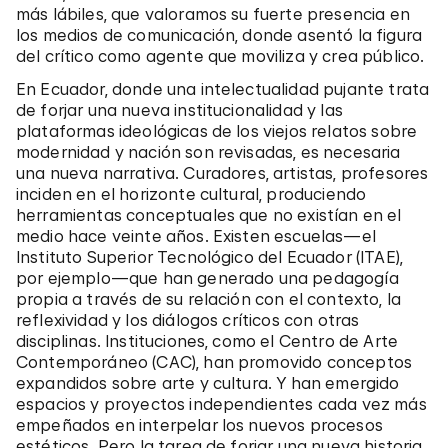
más lábiles, que valoramos su fuerte presencia en
los medios de comunicación, donde asentó la figura
del crítico como agente que moviliza y crea público.
En Ecuador, donde una intelectualidad pujante trata
de forjar una nueva institucionalidad y las
plataformas ideológicas de los viejos relatos sobre
modernidad y nación son revisadas, es necesaria
una nueva narrativa. Curadores, artistas, profesores
inciden en el horizonte cultural, produciendo
herramientas conceptuales que no existían en el
medio hace veinte años. Existen escuelas—el
Instituto Superior Tecnológico del Ecuador (ITAE),
por ejemplo—que han generado una pedagogía
propia a través de su relación con el contexto, la
reflexividad y los diálogos críticos con otras
disciplinas. Instituciones, como el Centro de Arte
Contemporáneo (CAC), han promovido conceptos
expandidos sobre arte y cultura. Y han emergido
espacios y proyectos independientes cada vez más
empeñados en interpelar los nuevos procesos
estéticos. Pero la tarea de forjar una nueva historia