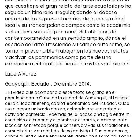
que cuestione el gran relato del arte ecuatoriano ha
seguido un itinerario irregular, donde el debate
acerca de las representaciones de la modernidad
local y su transcripción a campos como la academia
y el archivo son aún precarios. Si hablamos de
contemporaneidad en un sentido amplio, donde el
espacio del arte trasciende su campo autónomo, se
torna imprescindible trabajar en los nuevos relatos
y activar los patrimonios como parte de una
2
experiencia cultural que tiene un rostro variopinto.
Lupe Álvarez
Guayaquil, Ecuador. Diciembre 2014.
1.
El video que acompaña a este texto se grabó en el
populoso barrio Cuba de la ciudad de Guayaquil, el tercero
de la ciudad ribereña, capital económica del Ecuador. Cuba
fue siempre un barrio obrero, animado por una potente
actividad comercial. Además de la jocosa analogía entre mi
condición de cubana y el nombre del barrio, elegimos esta
locación sobretodo porque conserva vivas sus tradiciones
comunitarias y su sentido de colectividad. Sus moradores,
donde quiera que se encuentren, aprecian su arraigo. Todos