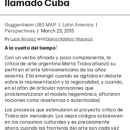
llamado Cuba
Guggenheim UBS MAP
Latin America
Perspectives
March 23, 2015
By
Lupe Álvarez
and
Eliana Hidalgo-Vilaseca
1
A la vuelta del tiempo
Con un verbo afinado y poco complaciente, la
crítica de arte argentina Marta Traba afianzó su
perfil en el arte latinoamericano de los años
sesenta. Ella emergió cuando se agitaba el debate
sobre la representación y la regionalidad, y cuando,
en el afán de articular narraciones que
problematizaran el modelo hegemónico, afloraron
nociones como resistencia o autenticidad.
Los procesos que estimularon el proyecto crítico de
Traba aún merodean. Los viejos códigos sobreviven
en los consumos culturales y es precisamente
ahora, cuando las fronteras del arte son cada vez