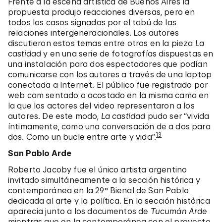
Frente a la escena artística de Buenos Aires la
propuesta produjo reacciones diversas, pero en
todos los casos signadas por el tabú de las
relaciones intergeneracionales. Los autores
discutieron estos temas entre otros en la pieza
La
castidad
y en una serie de fotografías dispuestas en
una instalación para dos espectadores que podían
comunicarse con los autores a través de una laptop
conectada a Internet. El público fue registrado por
web cam sentado o acostado en la misma cama en
la que los actores del video representaron a los
autores. De este modo,
La castidad
pudo ser “vivida
íntimamente, como una conversación de a dos para
13
dos. Como un bucle entre arte y vida”.
San Pablo Arde
Roberto Jacoby fue el único artista argentino
invitado simultáneamente a la sección histórica y
contemporánea en la 29ª Bienal de San Pablo
dedicada al arte y la política. En la sección histórica
aparecía junto a los documentos de
Tucumán Arde
mientras que en la contemporánea con el proyecto