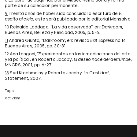
parte de su colección permanente.
9
Treinta años de haber sido concluida la escritura de
El
asalto al cielo
, este será publicado por la editorial Mansalva.
10
Reinaldo Laddaga, “La vida observada”, en:
Darkroom,
Buenos Aires, Belleza y Felicidad, 2005, p. 5-6.
11
Andrea Giunta, “Darkroom”, en: revista
Exit Express
no 14,
Buenos Aires, 2005, pp. 30-31.
12
Ana Longoni, “Experimentos en las inmediaciones del arte
y la política”, en Roberto Jacoby,
El deseo nace del derrumbe
,
MNCRS, 2001, pp. 6-27.
13
Syd Krochmalny y Roberto Jacoby,
La Castidad
,
Statement, 2007.
Tags:
activism