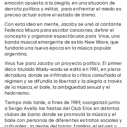
emoción opuesta a la alegría, en una situación de
derrota política y militar, para enfrentar el miedo es
preciso actuar sobre el estado de ánimo.
Con esta idea en mente, Jacoby se unió al cantante
Federico Moura para escribir canciones, definir el
concepto y organizar espectáculos para Virus, una
banda musical emergente de estilo New Wave, que
fundaría una nueva época en la música popular
argentina.
Virus fue para Jacoby un proyecto político. El primer
disco titulado Wadu-wadu se editó en 1981, en plena
dictadura, donde se infiltraba la crítica camuflada al
régimen y se difundía la libertad y la alegría a través
de la música, el baile, la ambigüedad sexual y el
hedonismo.
Tiempo más tarde, a fines de 1989, coorganizó junto
a Sergio Avello las fiestas del Club Eros en distintos
clubes de barrio donde se promovía la música y el
baile con personas de diferentes estratos sociales y
culturales: la gente del barrio, familias, el jet-set y