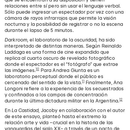
relaciones entre sí pero sin usar el lenguaje verbal.
Sólo puede ingresar un espectador por vez con una
cámara de rayos infrarrojos que permite la visión
nocturna y la posibilidad de registrar o no la escena
durante el lapso de 5 minutos.
Darkroom
, el laboratorio de la oscuridad, ha sido
interpretado de distintas maneras. Según Reinaldo
Laddaga es una forma de cine expandido que
replica al cuarto oscuro de revelado fotográfico
donde el espectador es el “fotógrafo” que extrae
10
las imágenes.
Para Andrea Giunta es un
laboratorio perceptual donde el público es
11
cercenado del sentido de la vista.
Finalmente, Ana
Longoni refiere a la experiencia de los secuestrados
y confinados a los campos de concentración
12
durante la última dictadura militar en la Argentina.
En
La Castidad
, Jacoby en colaboración con el autor
de este ensayo, planteó hasta el extremo la
relación arte y vida –crucial en la historia de las
vanguardias del siglo XX– a través de un pacto de