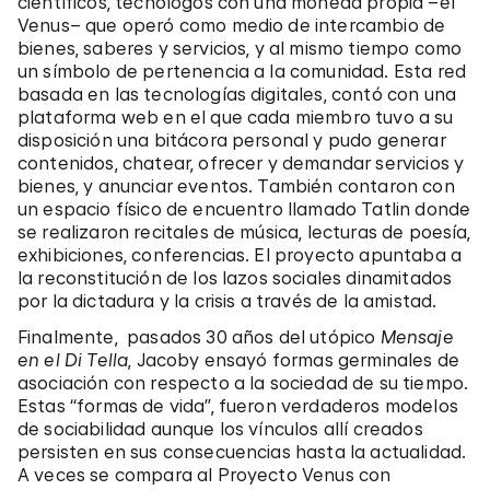
científicos, tecnólogos con una moneda propia –el
Venus– que operó como medio de intercambio de
bienes, saberes y servicios, y al mismo tiempo como
un símbolo de pertenencia a la comunidad. Esta red
basada en las tecnologías digitales, contó con una
plataforma web en el que cada miembro tuvo a su
disposición una bitácora personal y pudo generar
contenidos, chatear, ofrecer y demandar servicios y
bienes, y anunciar eventos. También contaron con
un espacio físico de encuentro llamado Tatlin donde
se realizaron recitales de música, lecturas de poesía,
exhibiciones, conferencias. El proyecto apuntaba a
la reconstitución de los lazos sociales dinamitados
por la dictadura y la crisis a través de la amistad.
Finalmente, pasados 30 años del utópico
Mensaje
en el Di Tella
, Jacoby ensayó formas germinales de
asociación con respecto a la sociedad de su tiempo.
Estas “formas de vida”, fueron verdaderos modelos
de sociabilidad aunque los vínculos allí creados
persisten en sus consecuencias hasta la actualidad.
A veces se compara al Proyecto Venus con