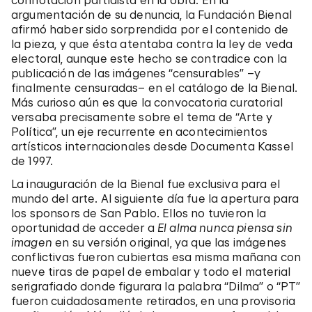
connotación partidista en la obra. En la
argumentación de su denuncia, la Fundación Bienal
afirmó haber sido sorprendida por el contenido de
la pieza, y que ésta atentaba contra la ley de veda
electoral, aunque este hecho se contradice con la
publicación de las imágenes “censurables” –y
finalmente censuradas– en el catálogo de la Bienal.
Más curioso aún es que la convocatoria curatorial
versaba precisamente sobre el tema de “Arte y
Política”, un eje recurrente en acontecimientos
artísticos internacionales desde Documenta Kassel
de 1997.
La inauguración de la Bienal fue exclusiva para el
mundo del arte. Al siguiente día fue la apertura para
los sponsors de San Pablo. Ellos no tuvieron la
oportunidad de acceder a
El alma nunca piensa sin
imagen
en su versión original, ya que las imágenes
conflictivas fueron cubiertas esa misma mañana con
nueve tiras de papel de embalar y todo el material
serigrafiado donde figurara la palabra “Dilma” o “PT”
fueron cuidadosamente retirados, en una provisoria