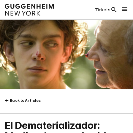
Tickets
Back to Articles
El Dematerializador: