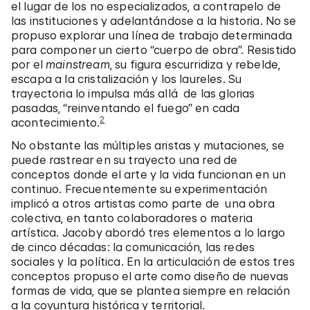
el lugar de los no especializados, a contrapelo de
las instituciones y adelantándose a la historia. No se
propuso explorar una línea de trabajo determinada
para componer un cierto “cuerpo de obra”. Resistido
por el
mainstream
, su figura escurridiza y rebelde,
escapa a la cristalización y los laureles. Su
trayectoria lo impulsa más allá de las glorias
pasadas, “reinventando el fuego” en cada
2
acontecimiento.
No obstante las múltiples aristas y mutaciones, se
puede rastrear en su trayecto una red de
conceptos donde el arte y la vida funcionan en un
continuo. Frecuentemente su experimentación
implicó a otros artistas como parte de una obra
colectiva, en tanto colaboradores o materia
artística. Jacoby abordó tres elementos a lo largo
de cinco décadas: la comunicación, las redes
sociales y la política. En la articulación de estos tres
conceptos propuso el arte como diseño de nuevas
formas de vida, que se plantea siempre en relación
a la coyuntura histórica y territorial.