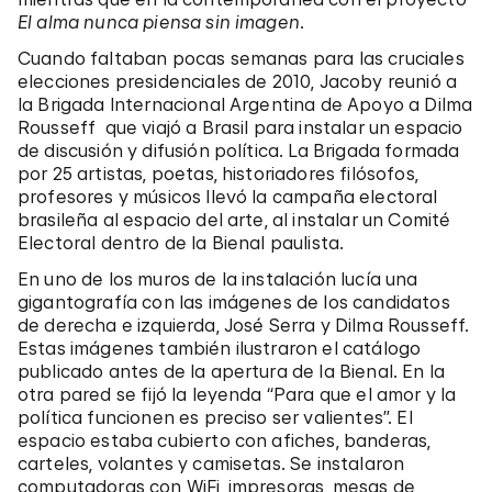
El alma nunca piensa sin imagen
.
Cuando faltaban pocas semanas para las cruciales
elecciones presidenciales de 2010, Jacoby reunió a
la Brigada Internacional Argentina de Apoyo a Dilma
Rousseff que viajó a Brasil para instalar un espacio
de discusión y difusión política. La Brigada formada
por 25 artistas, poetas, historiadores filósofos,
profesores y músicos llevó la campaña electoral
brasileña al espacio del arte, al instalar un Comité
Electoral dentro de la Bienal paulista.
En uno de los muros de la instalación lucía una
gigantografía con las imágenes de los candidatos
de derecha e izquierda, José Serra y Dilma Rousseff.
Estas imágenes también ilustraron el catálogo
publicado antes de la apertura de la Bienal. En la
otra pared se fijó la leyenda “Para que el amor y la
política funcionen es preciso ser valientes”. El
espacio estaba cubierto con afiches, banderas,
carteles, volantes y camisetas. Se instalaron
computadoras con WiFi, impresoras, mesas de