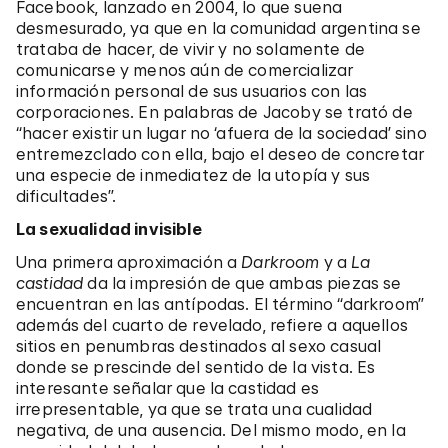
Facebook, lanzado en 2004, lo que suena
desmesurado, ya que en la comunidad argentina se
trataba de hacer, de vivir y no solamente de
comunicarse y menos aún de comercializar
información personal de sus usuarios con las
corporaciones. En palabras de Jacoby se trató de
“hacer existir un lugar no ‘afuera de la sociedad’ sino
entremezclado con ella, bajo el deseo de concretar
una especie de inmediatez de la utopía y sus
dificultades”.
La sexualidad invisible
Una primera aproximación a
Darkroom
y a
La
castidad
da la impresión de que ambas piezas se
encuentran en las antípodas. El término “darkroom”
además del cuarto de revelado, refiere a aquellos
sitios en penumbras destinados al sexo casual
donde se prescinde del sentido de la vista. Es
interesante señalar que la castidad es
irrepresentable, ya que se trata una cualidad
negativa, de una ausencia. Del mismo modo, en la