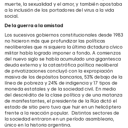
muerte, la sexualidad y el amor, y también apostaba
a la inclusión de los portadores del virus a la vida
social.
De la guerra a la amistad
Los sucesivos gobiernos constitucionales desde 1983
no hicieron más que profundizar las políticas
neoliberales que ni siquiera la última dictadura cívico
militar había logrado imponer a fondo. A comienzos
del nuevo siglo se había acumulado una gigantesca
deuda externa y la catastrófica política neoliberal
de privatizaciones concluyó con la expropiación
masiva de los depósitos bancarios, 53% debajo de la
línea de pobreza y 24% de indigencia y 17 tipos de
moneda estatales y de la sociedad civil. En medio
del descrédito de la clase política y de una matanza
de manifestantes, el presidente de la Rúa dictó el
estado de sitio pero tuvo que huir en un helicóptero
frente a la reacción popular. Distintos sectores de
la sociedad entraron en un período asambleario,
único en la historia argentina.