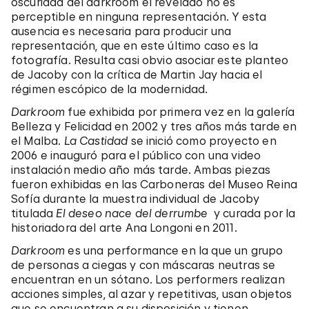
oscuridad del darkroom el revelado no es
perceptible en ninguna representación. Y esta
ausencia es necesaria para producir una
representación, que en este último caso es la
fotografía. Resulta casi obvio asociar este planteo
de Jacoby con la crítica de Martin Jay hacia el
régimen escópico de la modernidad.
Darkroom
fue exhibida por primera vez en la galería
Belleza y Felicidad en 2002 y tres años más tarde en
el Malba.
La Castidad
se inició como proyecto en
2006 e inauguró para el público con una video
instalación medio año más tarde. Ambas piezas
fueron exhibidas en las Carboneras del Museo Reina
Sofía durante la muestra individual de Jacoby
titulada
El deseo nace del derrumbe
y curada por la
historiadora del arte Ana Longoni en 2011.
Darkroom
es una performance en la que un grupo
de personas a ciegas y con máscaras neutras se
encuentran en un sótano. Los performers realizan
acciones simples, al azar y repetitivas, usan objetos
que se encuentran a su disposición y tienen