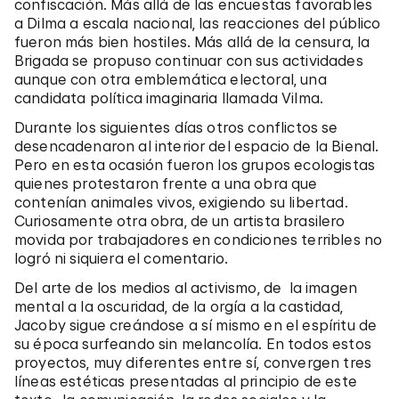
confiscación. Más allá de las encuestas favorables
a Dilma a escala nacional, las reacciones del público
fueron más bien hostiles. Más allá de la censura, la
Brigada se propuso continuar con sus actividades
aunque con otra emblemática electoral, una
candidata política imaginaria llamada Vilma.
Durante los siguientes días otros conflictos se
desencadenaron al interior del espacio de la Bienal.
Pero en esta ocasión fueron los grupos ecologistas
quienes protestaron frente a una obra que
contenían animales vivos, exigiendo su libertad.
Curiosamente otra obra, de un artista brasilero
movida por trabajadores en condiciones terribles no
logró ni siquiera el comentario.
Del arte de los medios al activismo, de la imagen
mental a la oscuridad, de la orgía a la castidad,
Jacoby sigue creándose a sí mismo en el espíritu de
su época surfeando sin melancolía. En todos estos
proyectos, muy diferentes entre sí, convergen tres
líneas estéticas presentadas al principio de este