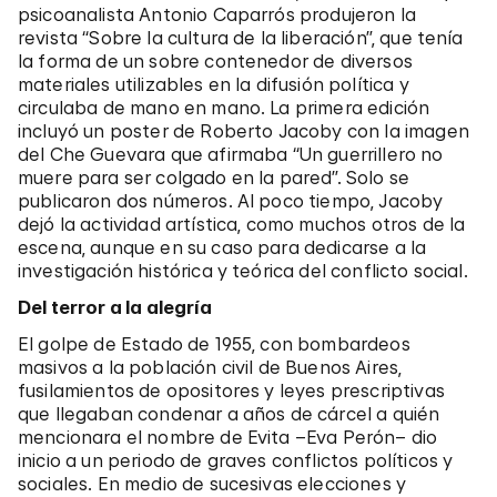
psicoanalista Antonio Caparrós produjeron la
revista “Sobre la cultura de la liberación”, que tenía
la forma de un sobre contenedor de diversos
materiales utilizables en la difusión política y
circulaba de mano en mano. La primera edición
incluyó un poster de Roberto Jacoby con la imagen
del Che Guevara que afirmaba “Un guerrillero no
muere para ser colgado en la pared”. Solo se
publicaron dos números. Al poco tiempo, Jacoby
dejó la actividad artística, como muchos otros de la
escena, aunque en su caso para dedicarse a la
investigación histórica y teórica del conflicto social.
Del terror a la alegría
El golpe de Estado de 1955, con bombardeos
masivos a la población civil de Buenos Aires,
fusilamientos de opositores y leyes prescriptivas
que llegaban condenar a años de cárcel a quién
mencionara el nombre de Evita –Eva Perón– dio
inicio a un periodo de graves conflictos políticos y
sociales. En medio de sucesivas elecciones y