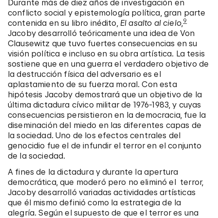
Durante más de diez años de investigación en
conflicto social y epistemología política, gran parte
9
contenida en su libro inédito,
El asalto al cielo
,
Jacoby desarrolló teóricamente una idea de Von
Clausewitz que tuvo fuertes consecuencias en su
visión política e incluso en su obra artística. La tesis
sostiene que en una guerra el verdadero objetivo de
la destrucción física del adversario es el
aplastamiento de su fuerza moral. Con esta
hipótesis Jacoby demostrará que un objetivo de la
última dictadura cívico militar de 1976-1983, y cuyas
consecuencias persistieron en la democracia, fue la
diseminación del miedo en las diferentes capas de
la sociedad. Uno de los efectos centrales del
genocidio fue el de infundir el terror en el conjunto
de la sociedad.
A fines de la dictadura y durante la apertura
democrática, que moderó pero no eliminó el terror,
Jacoby desarrolló variadas actividades artísticas
que él mismo definió como la estrategia de la
alegría. Según el supuesto de que el terror es una