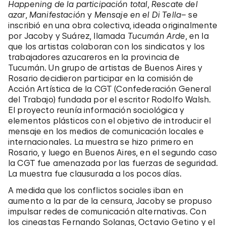
Happening de la participación total
,
Rescate del
azar
,
Manifestación
y
Mensaje en el Di Tella
– se
inscribió en una obra colectiva, ideada originalmente
por Jacoby y Suárez, llamada
Tucumán Arde
, en la
que los artistas colaboran con los sindicatos y los
trabajadores azucareros en la provincia de
Tucumán. Un grupo de artistas de Buenos Aires y
Rosario decidieron participar en la comisión de
Acción Artística de la CGT (Confederación General
del Trabajo) fundada por el escritor Rodolfo Walsh.
El proyecto reunía información sociológica y
elementos plásticos con el objetivo de introducir el
mensaje en los medios de comunicación locales e
internacionales. La muestra se hizo primero en
Rosario, y luego en Buenos Aires, en el segundo caso
la CGT fue amenazada por las fuerzas de seguridad.
La muestra fue clausurada a los pocos días.
A medida que los conflictos sociales iban en
aumento a la par de la censura, Jacoby se propuso
impulsar redes de comunicación alternativas. Con
los cineastas Fernando Solanas, Octavio Getino y el