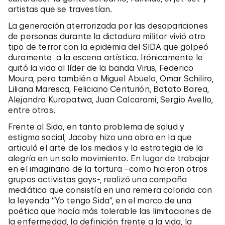
artistas que se travestían.
La generación aterrorizada por las desapariciones
de personas durante la dictadura militar vivió otro
tipo de terror con la epidemia del SIDA que golpeó
duramente a la escena artística. Irónicamente le
quitó la vida al líder de la banda Virus, Federico
Moura, pero también a Miguel Abuelo, Omar Schiliro,
Liliana Maresca, Feliciano Centurión, Batato Barea,
Alejandro Kuropatwa, Juan Calcarami, Sergio Avello,
entre otros.
Frente al Sida, en tanto problema de salud y
estigma social, Jacoby hizo una obra en la que
articuló el arte de los medios y la estrategia de la
alegría en un solo movimiento. En lugar de trabajar
en el imaginario de la tortura –como hicieron otros
grupos activistas gays-, realizó una campaña
mediática que consistía en una remera colorida con
la leyenda “Yo tengo Sida”, en el marco de una
poética que hacía más tolerable las limitaciones de
la enfermedad, la definición frente a la vida, la