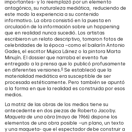
importantes- y lo reemplazó por un elemento
antagónico, su naturaleza mediática, reduciendo de
este modo la experiencia a su contenido
informativo. La obra consistió en la puesta en
circulación de la información sobre un happening
que en realidad nunca sucedió. Los artistas
escribieron un relato descriptivo, tomaron fotos de
celebridades de la época –como el bailarín Antonio
Gades, el escritor Mujica Láinez o la pintora Marta
Minujín. El dossier que narraba el evento fue
entregado a la prensa que lo publicó profusamente
6
en diferentes versiones.
Se estableció que la
materialidad mediática era susceptible de ser
procesada estéticamente. Pero también se apuntó
a la forma en que la realidad es construida por esos
medios.
La matriz de las obras de los medios tiene su
antecedente en dos piezas de Roberto Jacoby.
Maqueta de una obra
(mayo de 1966) dispone los
elementos de una obra posible –un plano, un texto
y una maqueta- que el espectador debe construir a