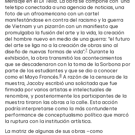
Mensaje en el Di Tella
. La obra se compone con una
teletipo conectada a una agencia de noticias, una
foto de un afroamericano con un cartel
manifestándose en contra del racismo y la guerra
de Vietnam y un pizarrón con un manifiesto que
promulgaba la fusión del arte y la vida, la creación
del hombre nuevo en medio de una guerra: “el futuro
del arte se liga no a la creación de obras sino al
7
diseño de nuevas formas de vida”.
Durante la
exhibición, la obra transmitió los acontecimientos
que se descadenaron con la toma de la Sorbona por
parte de los estudiantes y que se dio a conocer
8
como el Mayo Francés.
A razón de la censura de la
muestra, Jacoby escribió una solicitada que fue
firmada por varios artistas e intelectuales de
renombre, y posteriormente los participantes de la
muestra tiraron las obras a la calle. Esta acción
podría interpretarse como la más contundente
performance de conceptualismo político que marcó
la ruptura con la institución artística.
La matriz de algunas de sus obras –como