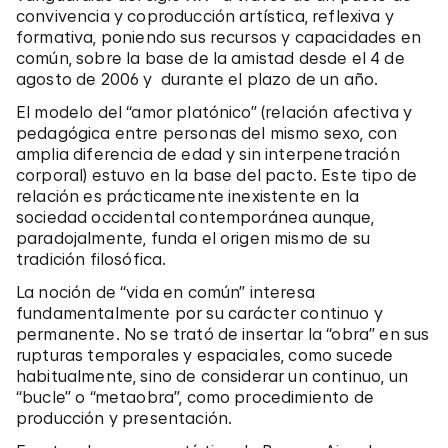
convivencia y coproducción artística, reflexiva y
formativa, poniendo sus recursos y capacidades en
común, sobre la base de la amistad desde el 4 de
agosto de 2006 y durante el plazo de un año.
El modelo del “amor platónico” (relación afectiva y
pedagógica entre personas del mismo sexo, con
amplia diferencia de edad y sin interpenetración
corporal) estuvo en la base del pacto. Este tipo de
relación es prácticamente inexistente en la
sociedad occidental contemporánea aunque,
paradojalmente, funda el origen mismo de su
tradición filosófica.
La noción de “vida en común” interesa
fundamentalmente por su carácter continuo y
permanente. No se trató de insertar la “obra” en sus
rupturas temporales y espaciales, como sucede
habitualmente, sino de considerar un continuo, un
“bucle” o “metaobra”, como procedimiento de
producción y presentación.