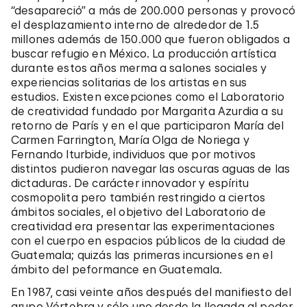
“desapareció” a más de 200.000 personas y provocó
el desplazamiento interno de alrededor de 1.5
millones además de 150.000 que fueron obligados ​​a
buscar refugio en México. La producción artística
durante estos años merma a salones sociales y
experiencias solitarias de los artistas en sus
estudios. Existen excepciones como el Laboratorio
de creatividad fundado por Margarita Azurdia a su
retorno de París y en el que participaron María del
Carmen Farrington, María Olga de Noriega y
Fernando Iturbide, individuos que por motivos
distintos pudieron navegar las oscuras aguas de las
dictaduras. De carácter innovador y espíritu
cosmopolita pero también restringido a ciertos
ámbitos sociales, el objetivo del Laboratorio de
creatividad era presentar las experimentaciones
con el cuerpo en espacios públicos de la ciudad de
Guatemala; quizás las primeras incursiones en el
ámbito del peformance en Guatemala.
En 1987, casi veinte años después del manifiesto del
grupo Vértebra y sólo uno desde la llegada al poder