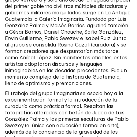
del primer gobierno civil tras múltiples dictaduras y
gobiernos militares maquillados, surge en La Antigua
Guatemala la Galería Imaginaria. Fundada por Luis
González Palma y Moisés Barrios, aglutinó también
a César Barrios, Daniel Chauche, Sofía González,
Erwin Guillermo, Pablo Swezey e Isabel Ruiz. Junto
al grupo se consolida Rosina Cazali (curadora) y se
forman creadores que despuntarían más tarde,
como Aníbal López. Sin manifiestos oficiales, estos
artistas adoptaron discursos y lenguajes
inimaginables en las décadas precedentes. Fue un
momento complejo de la historia de Guatemala,
lleno de optimismo y premoniciones.
El trabajo del grupo Imaginaria se asocia hoy a la
experimentación formal y la introducción de la
curaduría como práctica formal. Resaltan las
fotografías alteradas con betún de Judea de Luis
González Palma y las primeras esculturas de Pablo
Swezey (el único con educación formal en arte),
además de la conciencia de la gravedad de los