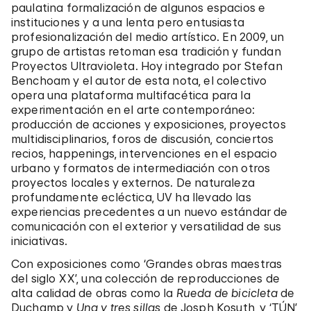
paulatina formalización de algunos espacios e
instituciones y a una lenta pero entusiasta
profesionalización del medio artístico. En 2009, un
grupo de artistas retoman esa tradición y fundan
Proyectos Ultravioleta. Hoy integrado por Stefan
Benchoam y el autor de esta nota, el colectivo
opera una plataforma multifacética para la
experimentación en el arte contemporáneo:
producción de acciones y exposiciones, proyectos
multidisciplinarios, foros de discusión, conciertos
recios, happenings, intervenciones en el espacio
urbano y formatos de intermediación con otros
proyectos locales y externos. De naturaleza
profundamente ecléctica, UV ha llevado las
experiencias precedentes a un nuevo estándar de
comunicación con el exterior y versatilidad de sus
iniciativas.
Con exposiciones como ‘Grandes obras maestras
del siglo XX’, una colección de reproducciones de
alta calidad de obras como la
Rueda de bicicleta
de
Duchamp y
Una y tres sillas
de Josph Kosuth, y ‘TÚN’,