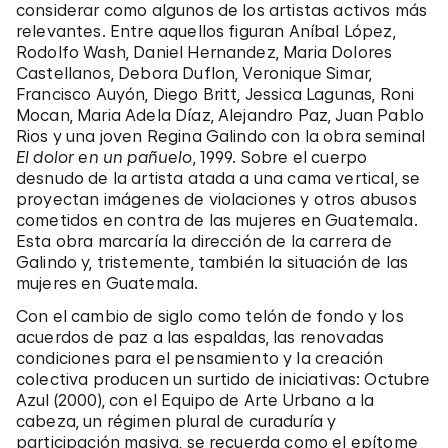
considerar como algunos de los artistas activos más
relevantes. Entre aquellos figuran Aníbal López,
Rodolfo Wash, Daniel Hernandez, Maria Dolores
Castellanos, Debora Duflon, Veronique Simar,
Francisco Auyón, Diego Britt, Jessica Lagunas, Roni
Mocan, Maria Adela Díaz, Alejandro Paz, Juan Pablo
Rios y una joven Regina Galindo con la obra seminal
El dolor en un pañuelo
, 1999. Sobre el cuerpo
desnudo de la artista atada a una cama vertical, se
proyectan imágenes de violaciones y otros abusos
cometidos en contra de las mujeres en Guatemala.
Esta obra marcaría la dirección de la carrera de
Galindo y, tristemente, también la situación de las
mujeres en Guatemala.
Con el cambio de siglo como telón de fondo y los
acuerdos de paz a las espaldas, las renovadas
condiciones para el pensamiento y la creación
colectiva producen un surtido de iniciativas: Octubre
Azul (2000), con el Equipo de Arte Urbano a la
cabeza, un régimen plural de curaduría y
participación masiva, se recuerda como el epítome