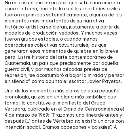
No es casual que en un país que sufrió una cruenta
guerra interna, durante la cual las libertades civiles
fueron reprimidas sistemáticamente, algunos de los
momentos más importantes de su narrativa
histórico-artística se dieran, justamente a partir de
modelos de producción vedados. Y muchas veces
fueron grupos estables, o cuando menos
operaciones colectivas coyunturales, las que
generaron esos momentos de quiebre en la breve
pero ilustre historia del arte contemporáneo de
Guatemala, un país que precisamente por aquella
guerra civil, y por muchas décadas previas de
represión, “se acostumbró a bajar la mirada y pensar
en silencio”, como apunta el escritor Javier Payeras.
Uno de los momentos más claros de esta pequeña
cronología, quizás en un plano más simbólico que
formal, lo constituye el manifiesto del Grupo
Vértebra, publicado en el Diario de Centroamérica el
4 de marzo de 1969: “Trazamos una línea de antes y
después […] antes de Vértebra no existía un arte con
intención social. Éramos bodegones y paisajes”. A