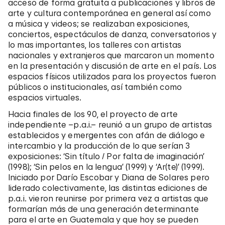
acceso de forma gratuita a publicaciones y libros de
arte y cultura contemporánea en general así como
a música y videos; se realizaban exposiciones,
conciertos, espectáculos de danza, conversatorios y
lo mas importantes, los talleres con artistas
nacionales y extranjeros que marcaron un momento
en la presentación y discusión de arte en el país. Los
espacios físicos utilizados para los proyectos fueron
públicos o institucionales, así también como
espacios virtuales.
Hacia finales de los 90, el proyecto de arte
independiente –p.a.i.– reunió a un grupo de artistas
establecidos y emergentes con afán de diálogo e
intercambio y la producción de lo que serían 3
exposiciones: ‘Sin título / Por falta de imaginación’
(1998); ‘Sin pelos en la lengua’ (1999) y ‘Ar(te)’ (1999).
Iniciado por Darío Escobar y Diana de Solares pero
liderado colectivamente, las distintas ediciones de
p.a.i. vieron reunirse por primera vez a artistas que
formarían más de una generación determinante
para el arte en Guatemala y que hoy se pueden