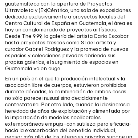
guatemalteca con la apertura de Proyectos
Ultravioleta y (Ex)Céntrico, una sala de exposiciones
dedicada exclusivamente a proyectos locales del
Centro Cultural de España en Guatemala, el área es
hoy un conglomerado de proyectos artísticos.
Desde The 9.99, la galería del artista Darío Escobar
hasta proyectos frescos como S1 del artista y
curador Gabriel Rodríguez y la promesa de nuevos
espacios y colecciones privadas abriendo sus
propias galerías, el surgimiento de espacios en
Guatemala va en auge.
En un país en el que la producción intelectual y la
asociación libre de cuerpos, estuvieron prohibidos
durante décadas, la combinación de ambas cosas
no sólo parece inusual sino decididamente
contestataria. Por otro lado, cuando la idiosincrasia
heredada de años de explotación y alimentada por
la importación de modelos neoliberales
extemporáneos empuja -con sutileza pero eficacia-
hacia la exacerbación del beneficio individual,
pensar más allá de los intereses privados supone un