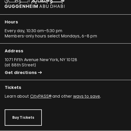
Hours
Every day, 10:30 am–5:30 pm
Members-only hours select Mondays, 6–8 pm
Address
1071 Fifth Avenue New York, NY 10128
(
at 88th Street
)
Get directions
Tickets
Learn about
CityPASS®
and other
ways to save
.
Buy Tickets