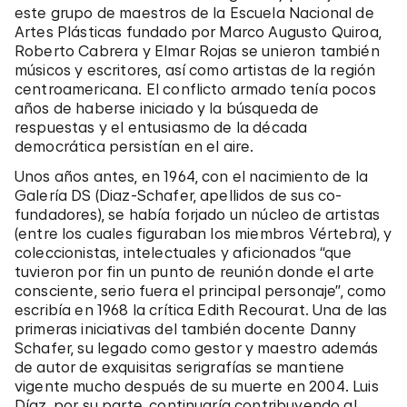
este grupo de maestros de la Escuela Nacional de
Artes Plásticas fundado por Marco Augusto Quiroa,
Roberto Cabrera y Elmar Rojas se unieron también
músicos y escritores, así como artistas de la región
centroamericana. El conflicto armado tenía pocos
años de haberse iniciado y la búsqueda de
respuestas y el entusiasmo de la década
democrática persistían en el aire.
Unos años antes, en 1964, con el nacimiento de la
Galería DS (Diaz-Schafer, apellidos de sus co-
fundadores), se había forjado un núcleo de artistas
(entre los cuales figuraban los miembros Vértebra), y
coleccionistas, intelectuales y aficionados “que
tuvieron por fin un punto de reunión donde el arte
consciente, serio fuera el principal personaje”, como
escribía en 1968 la crítica Edith Recourat. Una de las
primeras iniciativas del también docente Danny
Schafer, su legado como gestor y maestro además
de autor de exquisitas serigrafías se mantiene
vigente mucho después de su muerte en 2004. Luis
Díaz, por su parte, continuaría contribuyendo al