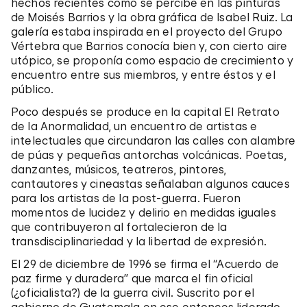
hechos recientes como se percibe en las pinturas
de Moisés Barrios y la obra gráfica de Isabel Ruiz. La
galería estaba inspirada en el proyecto del Grupo
Vértebra que Barrios conocía bien y, con cierto aire
utópico, se proponía como espacio de crecimiento y
encuentro entre sus miembros, y entre éstos y el
público.
Poco después se produce en la capital El Retrato
de la Anormalidad, un encuentro de artistas e
intelectuales que circundaron las calles con alambre
de púas y pequeñas antorchas volcánicas. Poetas,
danzantes, músicos, teatreros, pintores,
cantautores y cineastas señalaban algunos cauces
para los artistas de la post-guerra. Fueron
momentos de lucidez y delirio en medidas iguales
que contribuyeron al fortalecieron de la
transdisciplinariedad y la libertad de expresión.
El 29 de diciembre de 1996 se firma el “Acuerdo de
paz firme y duradera” que marca el fin oficial
(¿oficialista?) de la guerra civil. Suscrito por el