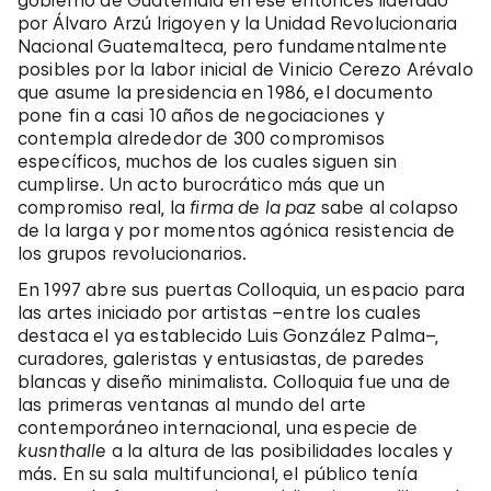
gobierno de Guatemala en ese entonces liderado
por Álvaro Arzú Irigoyen y la Unidad Revolucionaria
Nacional Guatemalteca, pero fundamentalmente
posibles por la labor inicial de Vinicio Cerezo Arévalo
que asume la presidencia en 1986, el documento
pone fin a casi 10 años de negociaciones y
contempla alrededor de 300 compromisos
específicos, muchos de los cuales siguen sin
cumplirse. Un acto burocrático más que un
compromiso real, la
firma de la paz
sabe al colapso
de la larga y por momentos agónica resistencia de
los grupos revolucionarios.
En 1997 abre sus puertas Colloquia, un espacio para
las artes iniciado por artistas –entre los cuales
destaca el ya establecido Luis González Palma–,
curadores, galeristas y entusiastas, de paredes
blancas y diseño minimalista. Colloquia fue una de
las primeras ventanas al mundo del arte
contemporáneo internacional, una especie de
kusnthalle
a la altura de las posibilidades locales y
más. En su sala multifuncional, el público tenía