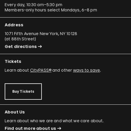
Every day, 10:30 am–5:30 pm
Members-only hours select Mondays, 6–8 pm
Address
1071 Fifth Avenue New York, NY 10128
(
at 88th Street
)
Get directions
Tickets
Learn about
CityPASS®
and other
ways to save
.
Buy Tickets
About Us
Learn about who we are and what we care about.
Find out more about us