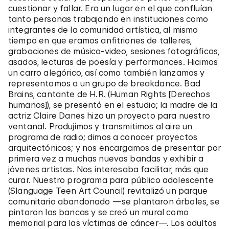
cuestionar y fallar. Era un lugar en el que confluían
tanto personas trabajando en instituciones como
integrantes de la comunidad artística, al mismo
tiempo en que eramos anfitriones de talleres,
grabaciones de música-video, sesiones fotográficas,
asados, lecturas de poesía y performances. Hicimos
un carro alegórico, así como también lanzamos y
representamos a un grupo de breakdance. Bad
Brains, cantante de H.R. (Human Rights [Derechos
humanos]), se presentó en el estudio; la madre de la
actriz Claire Danes hizo un proyecto para nuestro
ventanal. Produjimos y transmitimos al aire un
programa de radio; dimos a conocer proyectos
arquitectónicos; y nos encargamos de presentar por
primera vez a muchas nuevas bandas y exhibir a
jóvenes artistas. Nos interesaba facilitar, más que
curar. Nuestro programa para público adolescente
(Slanguage Teen Art Council) revitalizó un parque
comunitario abandonado —se plantaron árboles, se
pintaron las bancas y se creó un mural como
memorial para las víctimas de cáncer—. Los adultos