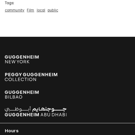
Tags:
community
Film
local
public
Hours