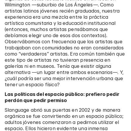
Wilmington —suburbio de Los Ángeles—. Como
artistas latinos jóvenes recién graduados, nuestra
experiencia era una mezcla entre la práctica
artística comunitaria y la educación institucional
(entonces, muchos artistas pensábamos que
debíamos elegir uno de esos dos contextos).
Observábamos con frecuencia que los artistas que
trabajaban con comunidades no eran considerados
como “verdaderos” artistas. Era común también que
este tipo de artistas no tuvieran presencia en
galerías ni en museos. Tenía que existir alguna
alternativa —un lugar entre ambos escenarios—. Y,
¿cuál podría ser una mejor intervención urbana que
tener un espacio físico?
Las políticas del espacio público: prefiero pedir
perdón que pedir permiso
Slanguage abrió sus puertas en 2002 y de manera
orgánica se fue convirtiendo en un espacio público;
adultos jóvenes comenzaron a pedirnos utilizar el
espacio. Ellos hicieron evidente una inmensa