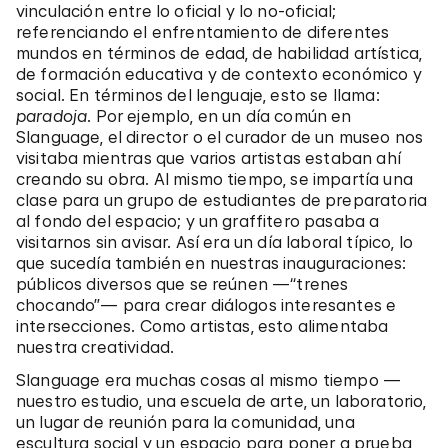
vinculación entre lo oficial y lo no-oficial;
referenciando el enfrentamiento de diferentes
mundos en términos de edad, de habilidad artística,
de formación educativa y de contexto económico y
social. En términos del lenguaje, esto se llama:
paradoja
. Por ejemplo, en un día común en
Slanguage, el director o el curador de un museo nos
visitaba mientras que varios artistas estaban ahí
creando su obra. Al mismo tiempo, se impartía una
clase para un grupo de estudiantes de preparatoria
al fondo del espacio; y un graffitero pasaba a
visitarnos sin avisar. Así era un día laboral típico, lo
que sucedía también en nuestras inauguraciones:
públicos diversos que se reúnen —“trenes
chocando”— para crear diálogos interesantes e
intersecciones. Como artistas, esto alimentaba
nuestra creatividad.
Slanguage era muchas cosas al mismo tiempo —
nuestro estudio, una escuela de arte, un laboratorio,
un lugar de reunión para la comunidad, una
escultura social y un espacio para poner a prueba,