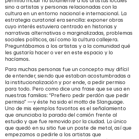
permitió incluir no solamente a los artistas locales
sino a artistas y personas relacionadas con la
cultura en un entorno nacional e internacional. La
estrategia curatorial era sencilla: exponer obras
cuyo interés estuviera centrado en historias y
narrativas alternativas o marginalizadas, problemas
sociales políticos, así como la cultura callejera.
Preguntábamos a los artistas y a la comunidad qué
les gustaría hacer o ver en este espacio y lo
hacíamos.
Para muchas personas fue un concepto muy difícil
de entender, siendo que estaban acostumbradas a
la institucionalización y por ende, a pedir permiso
para todo. Pero como dice una frase que se usa en
nuestras familias: “Prefiero pedir perdón que pedir
permiso” —y éste ha sido el
motto
de Slanguage.
Uno de mis ejemplos favoritos es el señalamiento
que anunciaba la parada del camión frente al
estudio y que fue removido por la ciudad. Lo único
que quedó en su sitio fue un poste de metal, así que
empezamos a pedirle a los artistas que