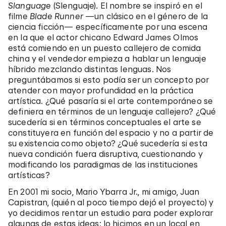
Slanguage
(Slenguaje). El nombre se inspiró en el
filme
Blade Runner
—un clásico en el género de la
ciencia ficción— específicamente por una escena
en la que el actor chicano Edward James Olmos
está comiendo en un puesto callejero de comida
china y el vendedor empieza a hablar un lenguaje
híbrido mezclando distintas lenguas. Nos
preguntábamos si esto podía ser un concepto por
atender con mayor profundidad en la práctica
artística. ¿Qué pasaría si el arte contemporáneo se
definiera en términos de un lenguaje callejero? ¿Qué
sucedería si en términos conceptuales el arte se
constituyera en función del espacio y no a partir de
su existencia como objeto? ¿Qué sucedería si esta
nueva condición fuera disruptiva, cuestionando y
modificando los paradigmas de las instituciones
artísticas?
En 2001 mi socio, Mario Ybarra Jr., mi amigo, Juan
Capistran, (quién al poco tiempo dejó el proyecto) y
yo decidimos rentar un estudio para poder explorar
algunas de estas ideas; lo hicimos en un local en