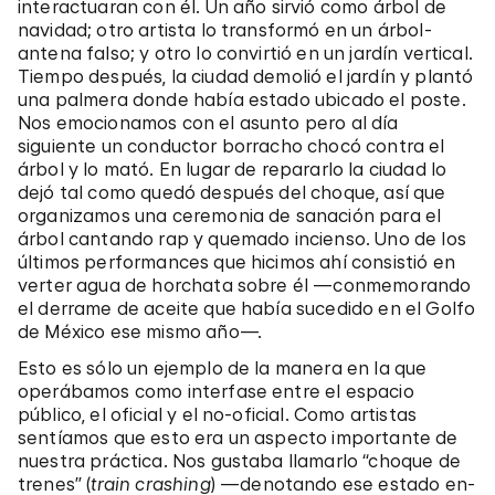
interactuaran con él. Un año sirvió como árbol de
navidad; otro artista lo transformó en un árbol-
antena falso; y otro lo convirtió en un jardín vertical.
Tiempo después, la ciudad demolió el jardín y plantó
una palmera donde había estado ubicado el poste.
Nos emocionamos con el asunto pero al día
siguiente un conductor borracho chocó contra el
árbol y lo mató. En lugar de repararlo la ciudad lo
dejó tal como quedó después del choque, así que
organizamos una ceremonia de sanación para el
árbol cantando rap y quemado incienso. Uno de los
últimos performances que hicimos ahí consistió en
verter agua de horchata sobre él —conmemorando
el derrame de aceite que había sucedido en el Golfo
de México ese mismo año—.
Esto es sólo un ejemplo de la manera en la que
operábamos como interfase entre el espacio
público, el oficial y el no-oficial. Como artistas
sentíamos que esto era un aspecto importante de
nuestra práctica. Nos gustaba llamarlo “choque de
trenes” (
train crashing
) —denotando ese estado en-