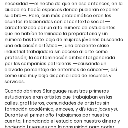
necesidad —el hecho de que en ese entonces, en la
ciudad no había espacios donde pudieran exponer
su obra—. Pero, aún más problemático eran los
asuntos relacionados con el contexto social —
caracterizado por un alto número de estudiantes
que no habían terminado la preparatoria y un
número bastante bajo de mujeres jóvenes buscando
una educación artística—; una creciente clase
industrial trabajadora sin acceso al arte como
profesión; la contaminación ambiental generada
por las compañías petroleras —causando un
elevado porcentaje de enfermos de cáncer—; así
como una muy baja disponibilidad de recursos y
servicios.
Cuando abrimos Slanguage nuestros primeros
estudiantes eran artistas que trabajaban en las
calles, graffiteros, comunidades de artistas sin
formación académica, emcees, y dj’s (
disc jockeys
).
Durante el primer año trabajamos por nuestra
cuenta, financiando el estudio con nuestro dinero y
haciendo trueques con la comunidad para poder